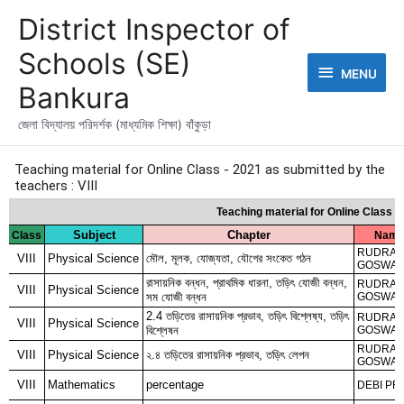
Skip
MENU
District Inspector of
to
content
Schools (SE)
MENU
Bankura
জেলা বিদ্যালয় পরিদর্শক (মাধ্যমিক শিক্ষা) বাঁকুড়া