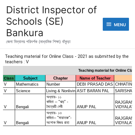
Skip
MENU
District Inspector of
to
content
Schools (SE)
MENU
Bankura
জেলা বিদ্যালয় পরিদর্শক (মাধ্যমিক শিক্ষা) বাঁকুড়া